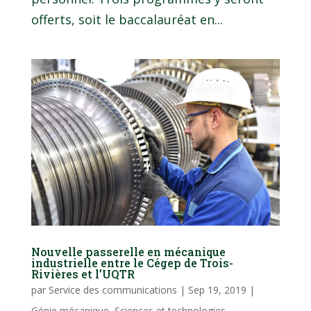
offerts, soit le baccalauréat en...
Nouvelle passerelle en mécanique
industrielle entre le Cégep de Trois-
Rivières et l’UQTR
par
Service des communications
|
Sep 19, 2019
|
Génie mécanique
,
Sciences et technologies