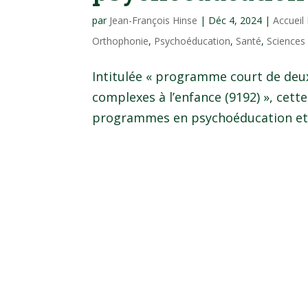
par
Jean-François Hinse
|
Déc 4, 2024
|
Accueil
Orthophonie
,
Psychoéducation
,
Santé
,
Sciences 
Intitulée « programme court de deux
complexes à l’enfance (9192) », cett
programmes en psychoéducation et tra