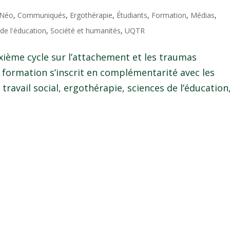
 Néo
,
Communiqués
,
Ergothérapie
,
Étudiants
,
Formation
,
Médias
,
de l'éducation
,
Société et humanités
,
UQTR
ième cycle sur l’attachement et les traumas
e formation s’inscrit en complémentarité avec les
vail social, ergothérapie, sciences de l’éducation,.