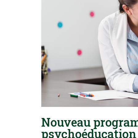
Nouveau programm
psychoéducation