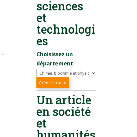
sciences
et
technologi
es
..
Choisissez un
département
Un article
en société
et
humanités