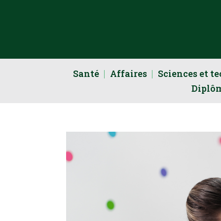
Santé
Affaires
Sciences et t
Diplô