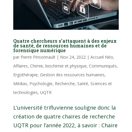
Quatre chercheurs s’attaquent à des enjeux
de santé, de ressources humaines et de
forensique numérique
par
Pierre Pinsonnault
|
Nov 24, 2022
|
Accueil Néo
,
Affaires
,
Chimie, biochimie et physique
,
Communiqués
,
Ergothérapie
,
Gestion des ressources humaines
,
Médias
,
Psychologie
,
Recherche
,
Santé
,
Sciences et
technologies
,
UQTR
L’université trifluvienne souligne donc la
création de quatre chaires de recherche
UQTR pour l’année 2022, à savoir : Chaire