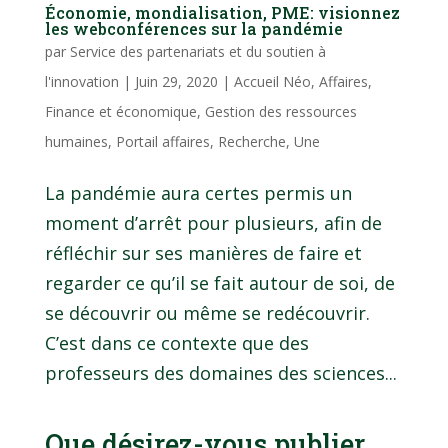
Économie, mondialisation, PME: visionnez
les webconférences sur la pandémie
par
Service des partenariats et du soutien à
l'innovation
|
Juin 29, 2020
|
Accueil Néo
,
Affaires
,
Finance et économique
,
Gestion des ressources
humaines
,
Portail affaires
,
Recherche
,
Une
La pandémie aura certes permis un
moment d’arrêt pour plusieurs, afin de
réfléchir sur ses manières de faire et
regarder ce qu’il se fait autour de soi, de
se découvrir ou même se redécouvrir.
C’est dans ce contexte que des
professeurs des domaines des sciences...
Que désirez-vous publier