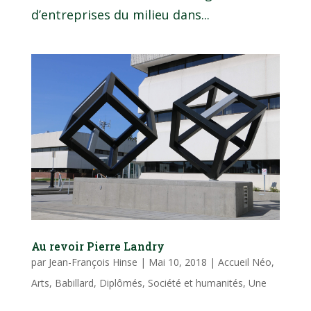
d’entreprises du milieu dans...
Au revoir Pierre Landry
par
Jean-François Hinse
|
Mai 10, 2018
|
Accueil Néo
,
Arts
,
Babillard
,
Diplômés
,
Société et humanités
,
Une