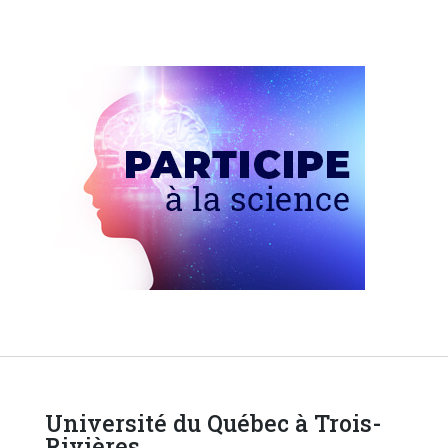
Université du Québec à Trois-
Rivières