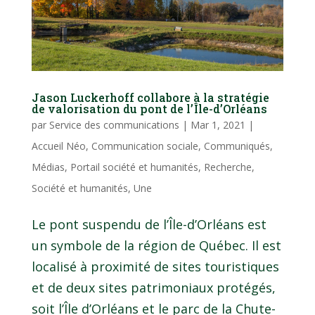
Jason Luckerhoff collabore à la stratégie
de valorisation du pont de l’Île-d’Orléans
par
Service des communications
|
Mar 1, 2021
|
Accueil Néo
,
Communication sociale
,
Communiqués
,
Médias
,
Portail société et humanités
,
Recherche
,
Société et humanités
,
Une
Le pont suspendu de l’Île-d’Orléans est
un symbole de la région de Québec. Il est
localisé à proximité de sites touristiques
et de deux sites patrimoniaux protégés,
soit l’Île d’Orléans et le parc de la Chute-