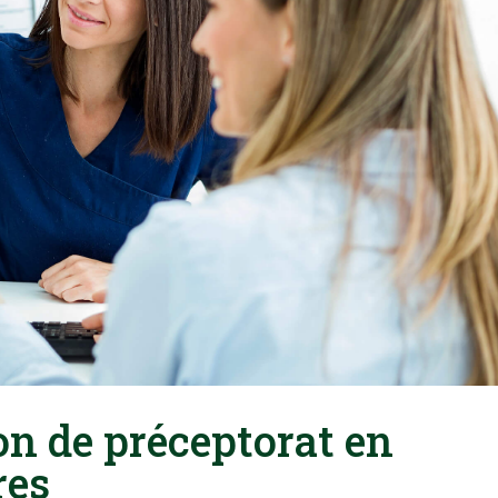
on de préceptorat en
res