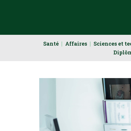
Santé
Affaires
Sciences et t
Diplô