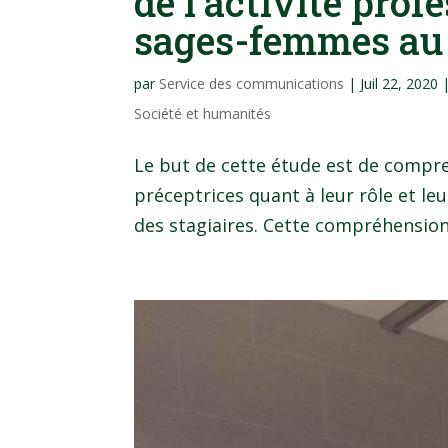
de l’activité prof
sages-femmes au
par
Service des communications
|
Juil 22, 2020
Société et humanités
Le but de cette étude est de compre
préceptrices quant à leur rôle et leu
des stagiaires. Cette compréhension 