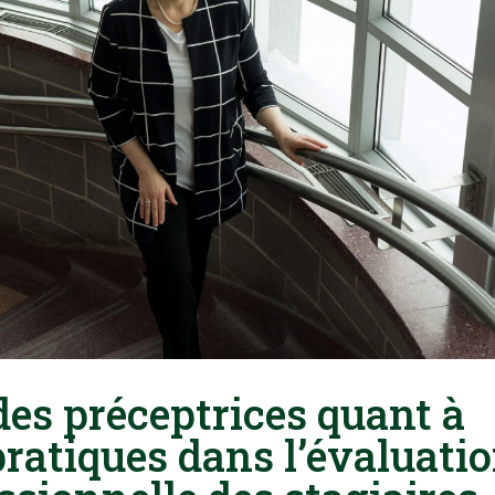
es préceptrices quant à
 pratiques dans l’évaluati