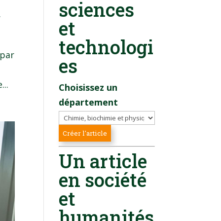
sciences
,
et
technologi
 par
es
...
Choisissez un
département
Un article
en société
et
humanités