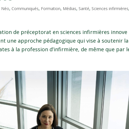
l Néo
,
Communiqués
,
Formation
,
Médias
,
Santé
,
Sciences infirmières
ation de préceptorat en sciences infirmières innove
nt une approche pédagogique qui vise à soutenir la
tes à la profession d’infirmière, de même que par le