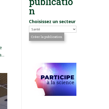
publicatio
n
Choisissez un secteur
le
...