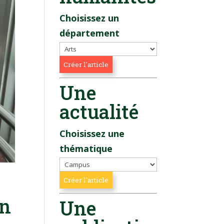
Choisissez un
département
Une
actualité
Choisissez une
thématique
on
Une