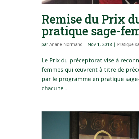
Remise du Prix du
pratique sage-f
par
Ariane Normand
|
Nov 1, 2018
|
Pratique 
Le Prix du préceptorat vise à recon
femmes qui œuvrent à titre de préce
par le programme en pratique sage
chacune...