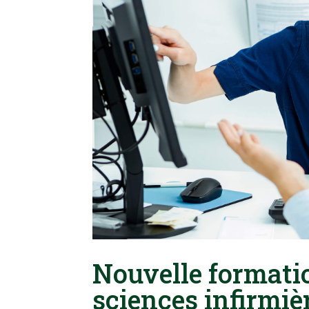
Nouvelle formati
sciences infirmiè