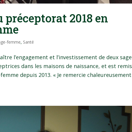
 préceptorat 2018 en
emme
sage-femme
,
Santé
naître l’engagement et l’investissement de deux sage
ptrices dans les maisons de naissance, et est remi
-femme depuis 2013. « Je remercie chaleureusement