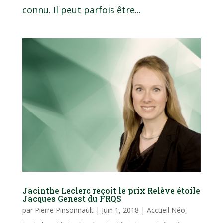
connu. Il peut parfois être...
Jacinthe Leclerc reçoit le prix Relève étoile
Jacques Genest du FRQS
par
Pierre Pinsonnault
|
Juin 1, 2018
|
Accueil Néo
,