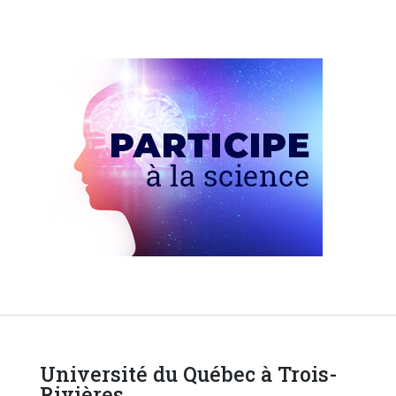
Université du Québec à Trois-
Rivières