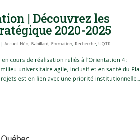
tion | Découvrez les
tratégique 2020-2025
|
Accueil Néo
,
Babillard
,
Formation
,
Recherche
,
UQTR
en cours de réalisation reliés à l’Orientation 4 :
lieu universitaire agile, inclusif et en santé du Pl
jets est en lien avec une priorité institutionnelle..