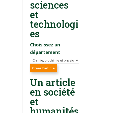
sciences
et
technologi
es
Choisissez un
département
Un article
en société
et
humanités