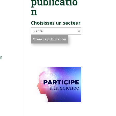
publicatio
n
Choisissez un secteur
an
.