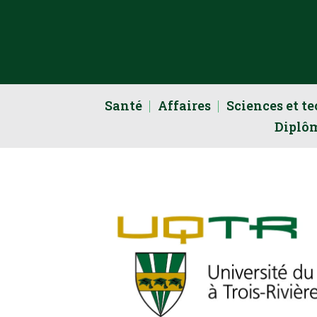
Santé
Affaires
Sciences et t
Diplô