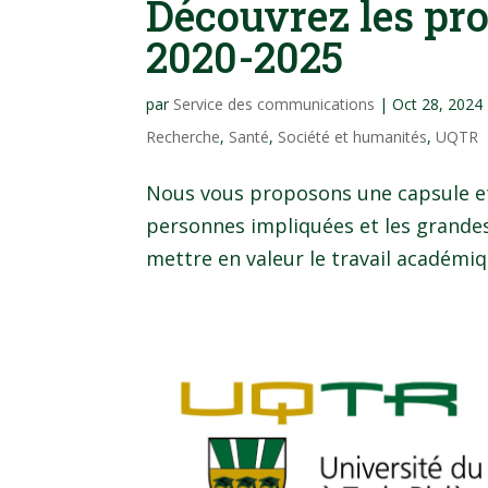
Découvrez les pro
2020-2025
par
Service des communications
|
Oct 28, 2024
Recherche
,
Santé
,
Société et humanités
,
UQTR
Nous vous proposons une capsule et 
personnes impliquées et les grandes 
mettre en valeur le travail académiqu