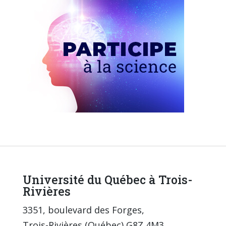
Université du Québec à Trois-
Rivières
3351, boulevard des Forges,
Trois-Rivières (Québec) G8Z 4M3