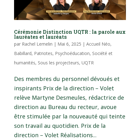
Cérémonie Distinction UQTR : la parole aux
lauréates et lauréats
par
Rachel Lemelin
|
Mai 6, 2025
|
Accueil Néo
,
Babillard
,
Patriotes
,
Psychoéducation
,
Société et
humanités
,
Sous les projecteurs
,
UQTR
Des membres du personnel dévoués et
inspirants Prix de la direction – Volet
relève Martyne Desmeules, rédactrice de
direction au Bureau du recteur, avoue
être stimulée par la nouveauté qui teinte
son travail au quotidien. Prix de la
direction – Volet Réalisations...