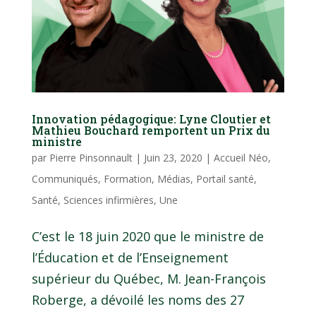
Innovation pédagogique: Lyne Cloutier et
Mathieu Bouchard remportent un Prix du
ministre
par
Pierre Pinsonnault
|
Juin 23, 2020
|
Accueil Néo
,
Communiqués
,
Formation
,
Médias
,
Portail santé
,
Santé
,
Sciences infirmières
,
Une
C’est le 18 juin 2020 que le ministre de
l’Éducation et de l’Enseignement
supérieur du Québec, M. Jean-François
Roberge, a dévoilé les noms des 27