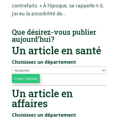
contrefaits. « À l’époque, se rappelle-t-il,
j’ai eu la possibilité de...
Que désirez-vous publier
aujourd’hui?
Un article en santé
Choisissez un département
Un article en
affaires
Choisissez un département