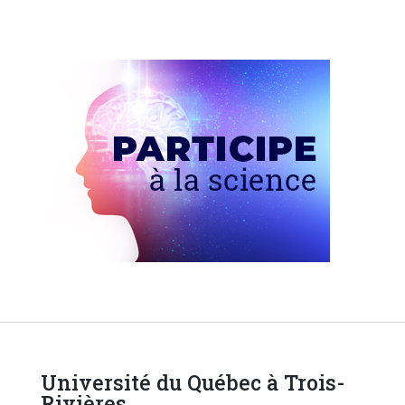
Université du Québec à Trois-
Rivières