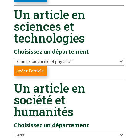
Un article en
sciences et
technologies
Choisissez un département
Un article en
société et
humanités
Choisissez un département