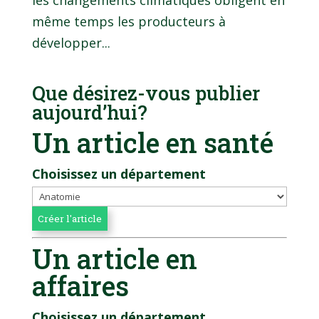
les changements climatiques obligent en
même temps les producteurs à
développer...
Que désirez-vous publier
aujourd’hui?
Un article en santé
Choisissez un département
Un article en
affaires
Choisissez un département