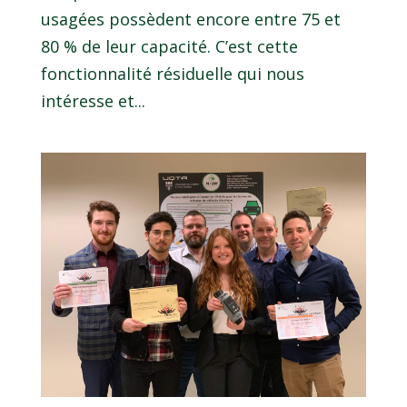
usagées possèdent encore entre 75 et
80 % de leur capacité. C’est cette
fonctionnalité résiduelle qui nous
intéresse et...