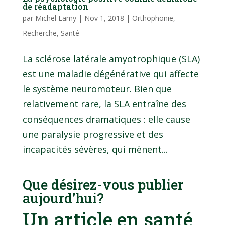
de réadaptation
par
Michel Lamy
|
Nov 1, 2018
|
Orthophonie
,
Recherche
,
Santé
La sclérose latérale amyotrophique (SLA)
est une maladie dégénérative qui affecte
le système neuromoteur. Bien que
relativement rare, la SLA entraîne des
conséquences dramatiques : elle cause
une paralysie progressive et des
incapacités sévères, qui mènent...
Que désirez-vous publier
aujourd’hui?
Un article en santé