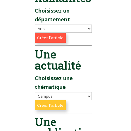
Choisissez un
département
Une
actualité
Choisissez une
thématique
Une