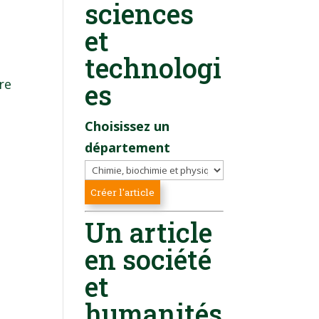
sciences
et
technologi
re
es
Choisissez un
département
Un article
en société
et
humanités