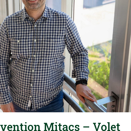
vention Mitacs – Volet