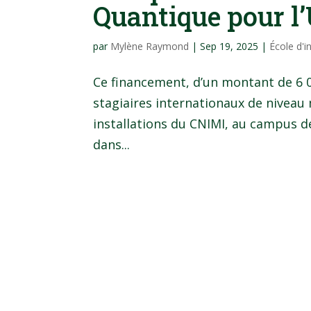
Quantique pour 
par
Mylène Raymond
|
Sep 19, 2025
|
École d'i
Ce financement, d’un montant de 6 0
stagiaires internationaux de niveau 
installations du CNIMI, au campus d
dans...