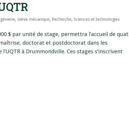
l’UQTR
ngénierie
,
Génie mécanique
,
Recherche
,
Sciences et technologies
00 $ par unité de stage, permettra l’accueil de quat
maîtrise, doctorat et postdoctorat dans les
e l’UQTR à Drummondville. Ces stages s’inscrivent