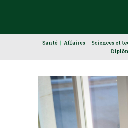
Santé
Affaires
Sciences et t
Diplô