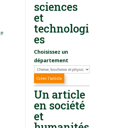
sciences
et
technologi
ge
es
Choisissez un
département
Un article
en société
et
humanités