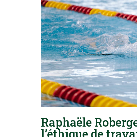
Raphaële Roberge
l’éthique de trav