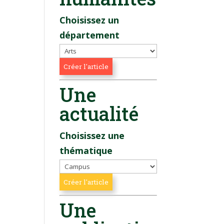
Choisissez un
département
Une
actualité
Choisissez une
thématique
Une