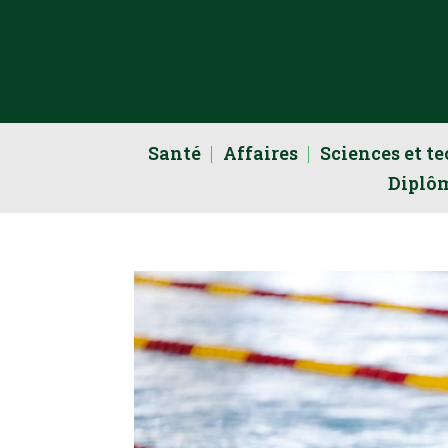
Santé
Affaires
Sciences et t
Diplô