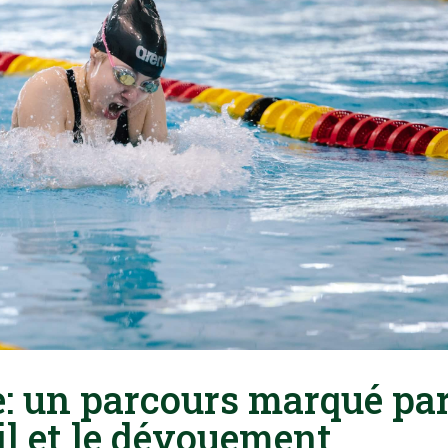
: un parcours marqué pa
ail et le dévouement