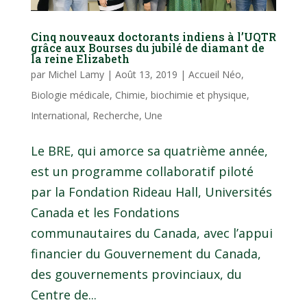
Cinq nouveaux doctorants indiens à l’UQTR
grâce aux Bourses du jubilé de diamant de
la reine Elizabeth
par
Michel Lamy
|
Août 13, 2019
|
Accueil Néo
,
Biologie médicale
,
Chimie, biochimie et physique
,
International
,
Recherche
,
Une
Le BRE, qui amorce sa quatrième année,
est un programme collaboratif piloté
par la Fondation Rideau Hall, Universités
Canada et les Fondations
communautaires du Canada, avec l’appui
financier du Gouvernement du Canada,
des gouvernements provinciaux, du
Centre de...