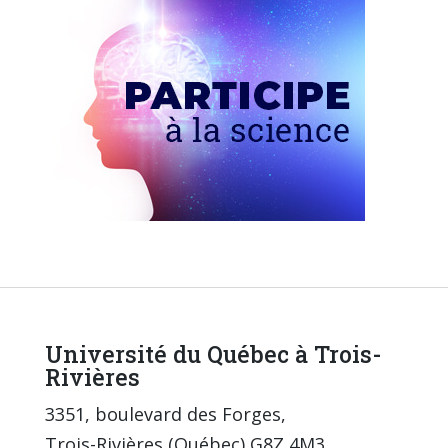
Université du Québec à Trois-
Rivières
3351, boulevard des Forges,
Trois-Rivières (Québec) G8Z 4M3