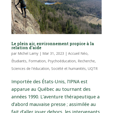
Le plein air, environnement propice à la
relation d’aide
par
Michel Lamy
|
Mar 31, 2023
|
Accueil Néo
,
Étudiants
,
Formation
,
Psychoéducation
,
Recherche
,
Sciences de l'éducation
,
Société et humanités
,
UQTR
Importée des États-Unis, l’IPNA est
apparue au Québec au tournant des
années 1990. L’aventure thérapeutique a
d’abord mauvaise presse ; assimilée au
fait d’aller jouer dehors, les intervenants