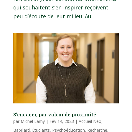
qui souhaitent s’en inspirer reçoivent
peu d’écoute de leur milieu. Au...
S’engager, par valeur de proximité
par
Michel Lamy
|
Fév 14, 2023
|
Accueil Néo
,
Babillard
,
Étudiants
,
Psychoéducation
,
Recherche
,