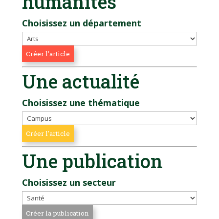
humanités
Choisissez un département
Une actualité
Choisissez une thématique
Une publication
Choisissez un secteur