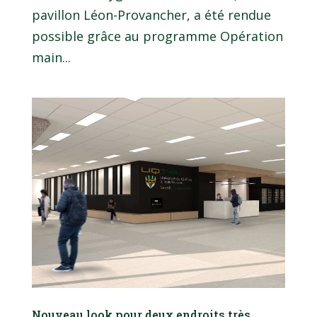
pavillon Léon-Provancher, a été rendue
possible grâce au programme Opération
main...
Nouveau look pour deux endroits très