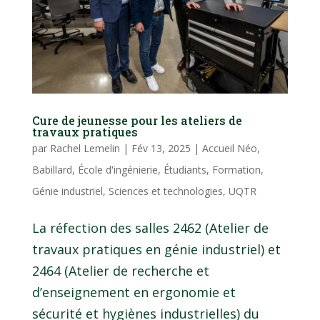
Cure de jeunesse pour les ateliers de
travaux pratiques
par
Rachel Lemelin
|
Fév 13, 2025
|
Accueil Néo
,
Babillard
,
École d'ingénierie
,
Étudiants
,
Formation
,
Génie industriel
,
Sciences et technologies
,
UQTR
La réfection des salles 2462 (Atelier de
travaux pratiques en génie industriel) et
2464 (Atelier de recherche et
d’enseignement en ergonomie et
sécurité et hygiènes industrielles) du