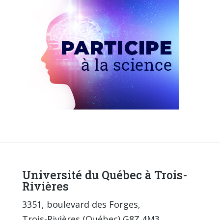
Université du Québec à Trois-
Rivières
3351, boulevard des Forges,
Trois-Rivières (Québec) G8Z 4M3