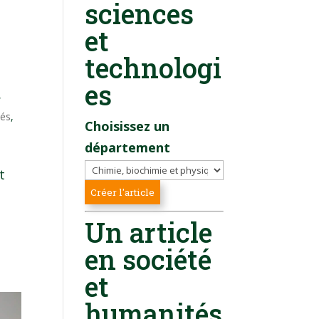
sciences
et
technologi
es
,
tés
,
Choisissez un
département
t
Un article
en société
et
humanités