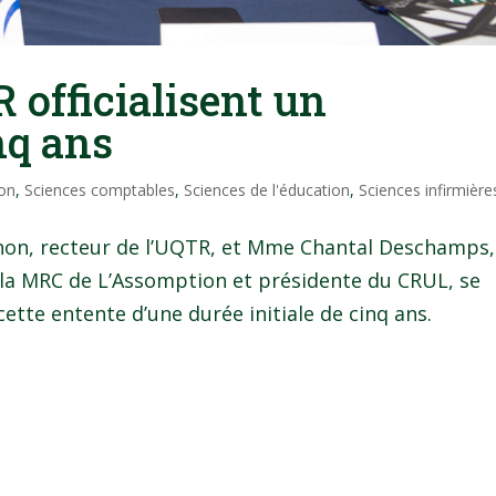
 officialisent un
nq ans
on
,
Sciences comptables
,
Sciences de l'éducation
,
Sciences infirmière
hon, recteur de l’UQTR, et Mme Chantal Deschamps,
 la MRC de L’Assomption et présidente du CRUL, se
cette entente d’une durée initiale de cinq ans.