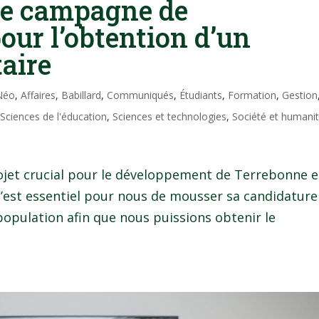
ne campagne de
ur l’obtention d’un
taire
 Néo
,
Affaires
,
Babillard
,
Communiqués
,
Étudiants
,
Formation
,
Gestion
,
Sciences de l'éducation
,
Sciences et technologies
,
Société et humani
projet crucial pour le développement de Terrebonne e
C’est essentiel pour nous de mousser sa candidature
opulation afin que nous puissions obtenir le