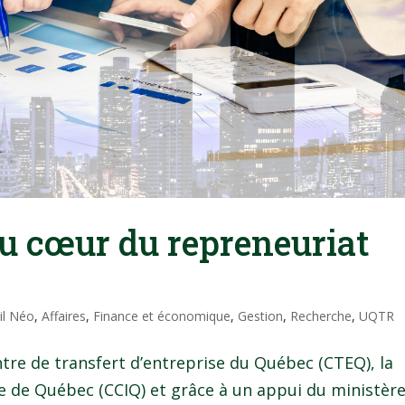
u cœur du repreneuriat
il Néo
,
Affaires
,
Finance et économique
,
Gestion
,
Recherche
,
UQTR
ntre de transfert d’entreprise du Québec (CTEQ), la
 de Québec (CCIQ) et grâce à un appui du ministèr