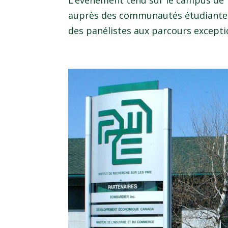
L’événement tenu sur le campus de T
auprès des communautés étudiantes 
des panélistes aux parcours exceptio