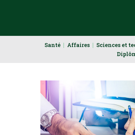
Santé
Affaires
Sciences et t
Diplô