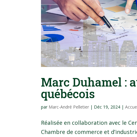
Marc Duhamel : a
québécois
par
Marc-André Pelletier
|
Déc 19, 2024
|
Accue
Réalisée en collaboration avec le Ce
Chambre de commerce et d’industrie