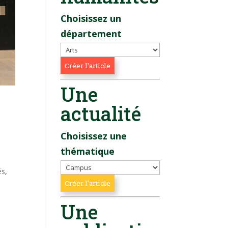
Choisissez un
département
Une
actualité
Choisissez une
thématique
és
,
Une