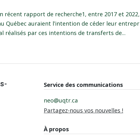
 un récent rapport de recherche1, entre 2017 et 2022,
au Québec auraient l’intention de céder leur entrepr
l réalisés par ces intentions de transferts de...
is-
Service des communications
neo@uqtr.ca
Partagez-nous vos nouvelles !
À propos