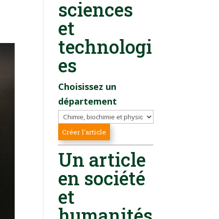
sciences
et
technologi
es
Choisissez un
département
Un article
en société
et
humanités