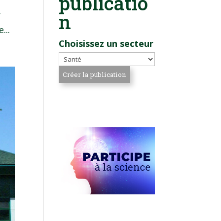
publicatio
r
n
...
Choisissez un secteur