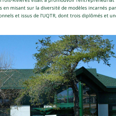
rois-Rivières visait à promouvoir l’entrepreneuriat
en misant sur la diversité de modèles incarnés pa
nnels et issus de l’UQTR, dont trois diplômés et une