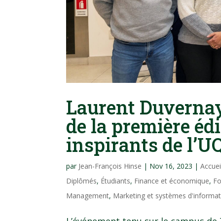
Laurent Duverna
de la première éd
inspirants de l’
par
Jean-François Hinse
|
Nov 16, 2023
|
Accue
Diplômés
,
Étudiants
,
Finance et économique
,
Fo
Management
,
Marketing et systèmes d'informat