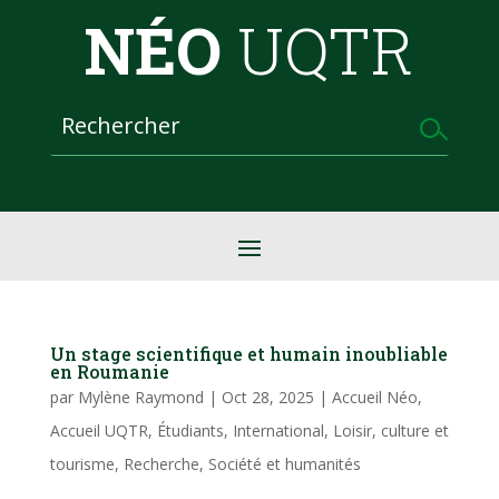
NÉO
UQTR
Un stage scientifique et humain inoubliable
en Roumanie
par
Mylène Raymond
|
Oct 28, 2025
|
Accueil Néo
,
Accueil UQTR
,
Étudiants
,
International
,
Loisir, culture et
tourisme
,
Recherche
,
Société et humanités