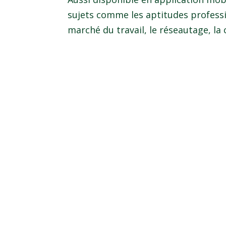
sujets comme les aptitudes professio
marché du travail, le réseautage, la co