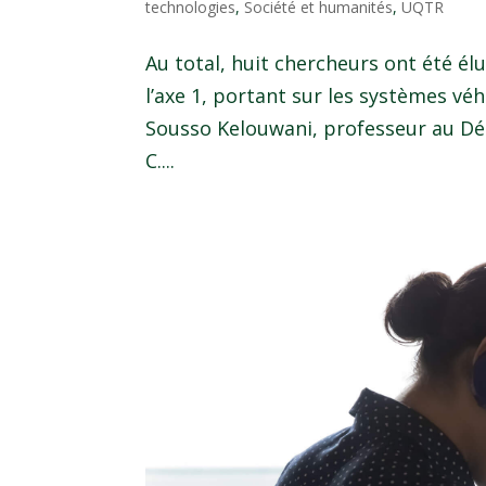
technologies
,
Société et humanités
,
UQTR
Au total, huit chercheurs ont été él
l’axe 1, portant sur les systèmes véh
Sousso Kelouwani, professeur au Dé
C....