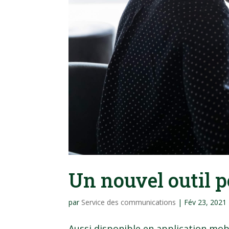
Un nouvel outil p
par
Service des communications
|
Fév 23, 2021
Aussi disponible en application mo