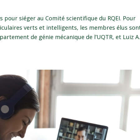
us pour siéger au Comité scientifique du RQEI. Pour
iculaires verts et intelligents, les membres élus son
partement de génie mécanique de l’UQTR, et Luiz A