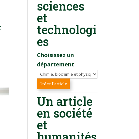
sciences
et
technologi
t
.
es
Choisissez un
département
Un article
en société
et
humanités