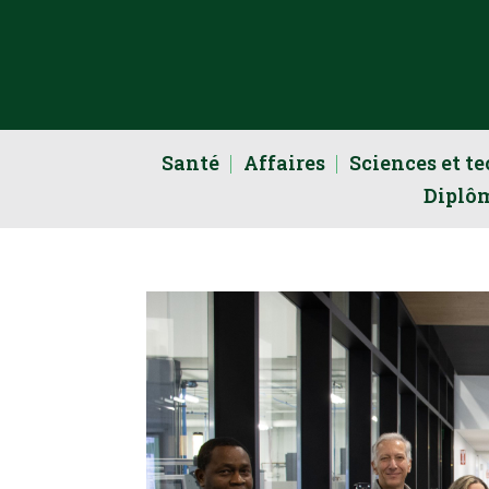
Santé
Affaires
Sciences et t
Diplô