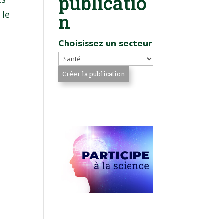
publicatio
 le
n
Choisissez un secteur