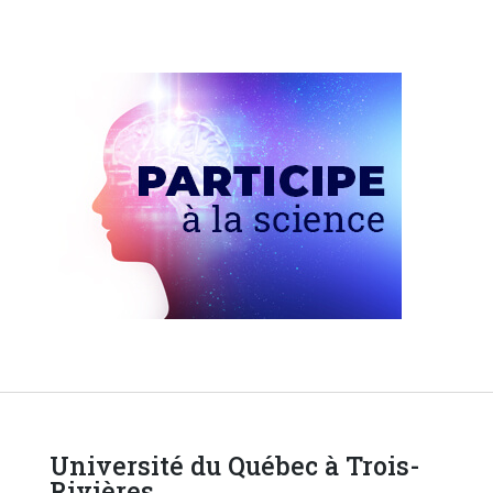
Université du Québec à Trois-
Rivières