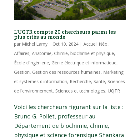
L’UQTR compte 20 chercheurs parmi les
plus cités au monde
par
Michel Lamy
|
Oct 10, 2024
|
Accueil Néo
,
Affaires
,
Anatomie
,
Chimie, biochimie et physique
,
École d'ingénierie
,
Génie électrique et informatique
,
Gestion
,
Gestion des ressources humaines
,
Marketing
et systèmes d'information
,
Recherche
,
Santé
,
Sciences
de l'environnement
,
Sciences et technologies
,
UQTR
Voici les chercheurs figurant sur la liste :
Bruno G. Pollet, professeur au
Département de biochimie, chimie,
physique et science forensique Shankara