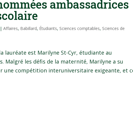
 nommées ambassadrices
colaire
|
Affaires
,
Babillard
,
Étudiants
,
Sciences comptables
,
Sciences de
 lauréate est Marilyne St-Cyr, étudiante au
 Malgré les défis de la maternité, Marilyne a su
une compétition interuniversitaire exigeante, et c