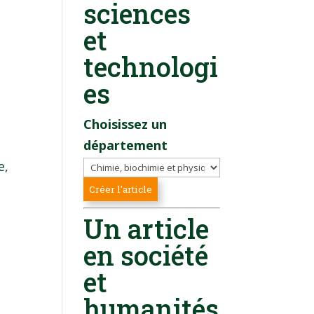
sciences
et
technologi
es
Choisissez un
département
e,
Un article
en société
et
humanités