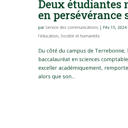
Deux étudiantes
en persévérance s
par
Service des communications
|
Fév 15, 2024
l'éducation
,
Société et humanités
Du côté du campus de Terrebonne, la
baccalauréat en sciences comptables.
exceller académiquement, remporter 
alors que son...