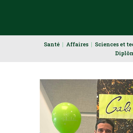
Santé
Affaires
Sciences et t
Diplô