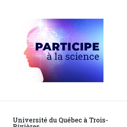
Université du Québec à Trois-
Rivières