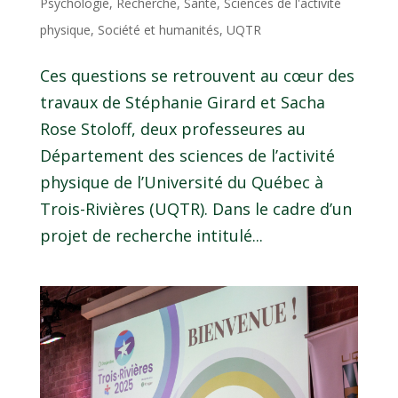
Psychologie
,
Recherche
,
Santé
,
Sciences de l'activité
physique
,
Société et humanités
,
UQTR
Ces questions se retrouvent au cœur des
travaux de Stéphanie Girard et Sacha
Rose Stoloff, deux professeures au
Département des sciences de l’activité
physique de l’Université du Québec à
Trois-Rivières (UQTR). Dans le cadre d’un
projet de recherche intitulé...