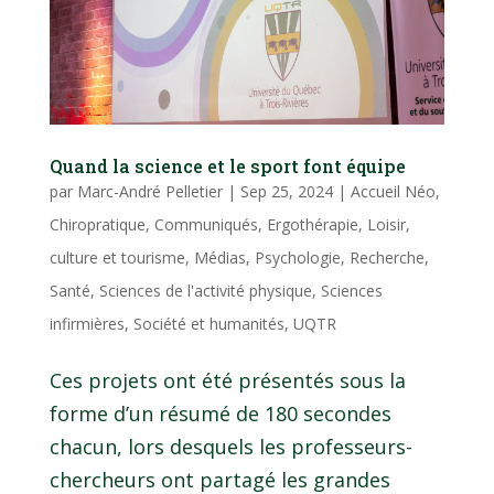
Quand la science et le sport font équipe
par
Marc-André Pelletier
|
Sep 25, 2024
|
Accueil Néo
,
Chiropratique
,
Communiqués
,
Ergothérapie
,
Loisir,
culture et tourisme
,
Médias
,
Psychologie
,
Recherche
,
Santé
,
Sciences de l'activité physique
,
Sciences
infirmières
,
Société et humanités
,
UQTR
Ces projets ont été présentés sous la
forme d’un résumé de 180 secondes
chacun, lors desquels les professeurs-
chercheurs ont partagé les grandes