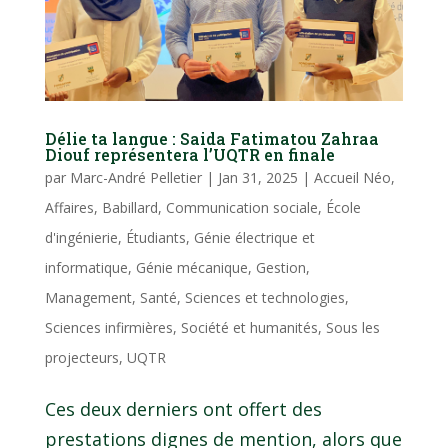
Délie ta langue : Saida Fatimatou Zahraa
Diouf représentera l’UQTR en finale
par
Marc-André Pelletier
|
Jan 31, 2025
|
Accueil Néo
,
Affaires
,
Babillard
,
Communication sociale
,
École
d'ingénierie
,
Étudiants
,
Génie électrique et
informatique
,
Génie mécanique
,
Gestion
,
Management
,
Santé
,
Sciences et technologies
,
Sciences infirmières
,
Société et humanités
,
Sous les
projecteurs
,
UQTR
Ces deux derniers ont offert des
prestations dignes de mention, alors que