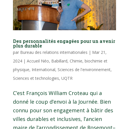
Des personnalités engagées pour un avenir
plus durable
par
Bureau des relations internationales
|
Mar 21,
2024
|
Accueil Néo
,
Babillard
,
Chimie, biochimie et
physique
,
International
,
Sciences de l'environnement
,
Sciences et technologies
,
UQTR
C’est François William Croteau qui a
donné le coup d’envoi à la Journée. Bien
connu pour son engagement à bâtir des
villes durables et inclusives, l’ancien
maire de l’arrondissement de Rosemont–