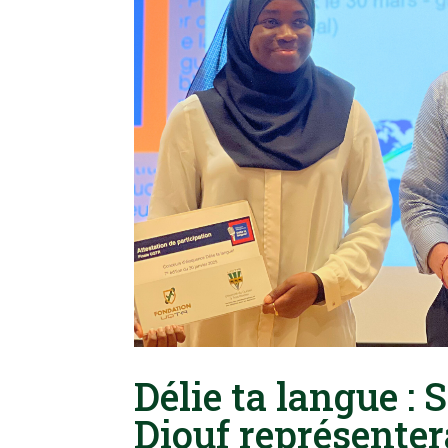
Délie ta langue :
Diouf représenter