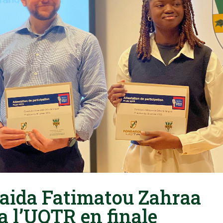
 Saida Fatimatou Zahraa
a l’UQTR en finale