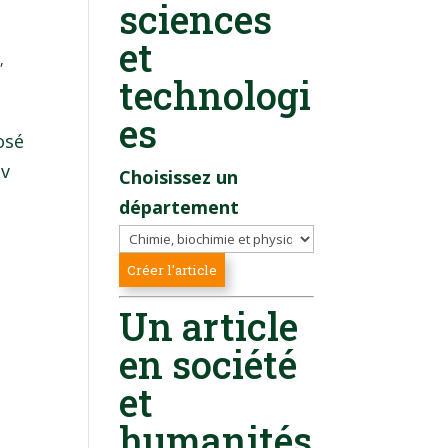
sciences
et
s
,
technologi
es
osé
iv
Choisissez un
département
Un article
en société
et
humanités