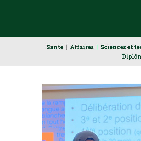
Santé
Affaires
Sciences et t
Diplô