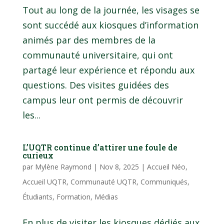
Tout au long de la journée, les visages se
sont succédé aux kiosques d’information
animés par des membres de la
communauté universitaire, qui ont
partagé leur expérience et répondu aux
questions. Des visites guidées des
campus leur ont permis de découvrir
les...
L’UQTR continue d’attirer une foule de
curieux
par
Mylène Raymond
|
Nov 8, 2025
|
Accueil Néo
,
Accueil UQTR
,
Communauté UQTR
,
Communiqués
,
Étudiants
,
Formation
,
Médias
En plus de visiter les kiosques dédiés aux