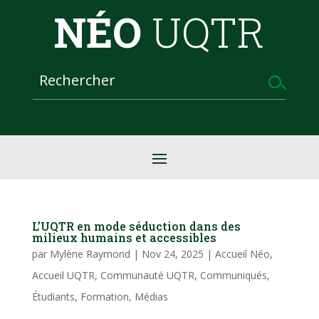
NÉO
UQTR
L’UQTR en mode séduction dans des
milieux humains et accessibles
par
Mylène Raymond
|
Nov 24, 2025
|
Accueil Néo
,
Accueil UQTR
,
Communauté UQTR
,
Communiqués
,
Étudiants
,
Formation
,
Médias