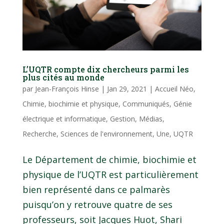
L’UQTR compte dix chercheurs parmi les
plus cités au monde
par
Jean-François Hinse
|
Jan 29, 2021
|
Accueil Néo
,
Chimie, biochimie et physique
,
Communiqués
,
Génie
électrique et informatique
,
Gestion
,
Médias
,
Recherche
,
Sciences de l'environnement
,
Une
,
UQTR
Le Département de chimie, biochimie et
physique de l’UQTR est particulièrement
bien représenté dans ce palmarès
puisqu’on y retrouve quatre de ses
professeurs, soit Jacques Huot, Shari