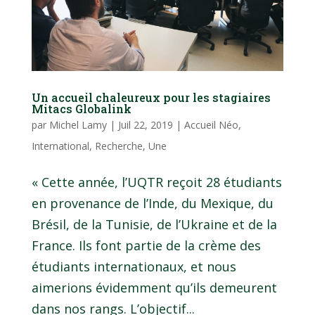
Un accueil chaleureux pour les stagiaires
Mitacs Globalink
par
Michel Lamy
|
Juil 22, 2019
|
Accueil Néo
,
International
,
Recherche
,
Une
« Cette année, l’UQTR reçoit 28 étudiants
en provenance de l’Inde, du Mexique, du
Brésil, de la Tunisie, de l’Ukraine et de la
France. Ils font partie de la crème des
étudiants internationaux, et nous
aimerions évidemment qu’ils demeurent
dans nos rangs. L’objectif...