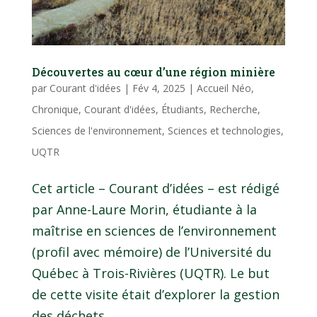
Découvertes au cœur d’une région minière
par
Courant d'idées
|
Fév 4, 2025
|
Accueil Néo
,
Chronique
,
Courant d'idées
,
Étudiants
,
Recherche
,
Sciences de l'environnement
,
Sciences et technologies
,
UQTR
Cet article – Courant d’idées – est rédigé
par Anne-Laure Morin, étudiante à la
maîtrise en sciences de l’environnement
(profil avec mémoire) de l’Université du
Québec à Trois-Rivières (UQTR). Le but
de cette visite était d’explorer la gestion
des déchets...