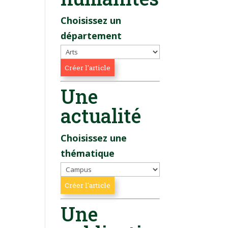
Choisissez un
département
Une
actualité
Choisissez une
thématique
Une