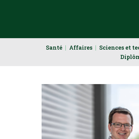
Santé
Affaires
Sciences et t
Diplô