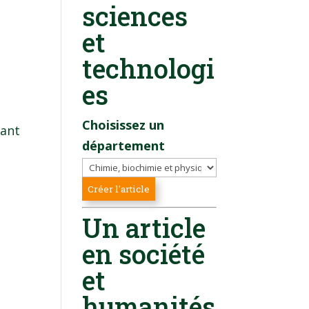
sciences
et
technologi
es
Choisissez un
nant
département
Un article
en société
et
humanités