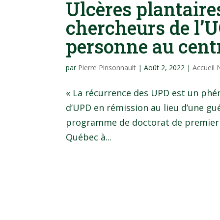
Ulcères plantaire
chercheurs de l’U
personne au centr
par
Pierre Pinsonnault
|
Août 2, 2022
|
Accueil
« La récurrence des UPD est un phé
d’UPD en rémission au lieu d’une gué
programme de doctorat de premier c
Québec à...