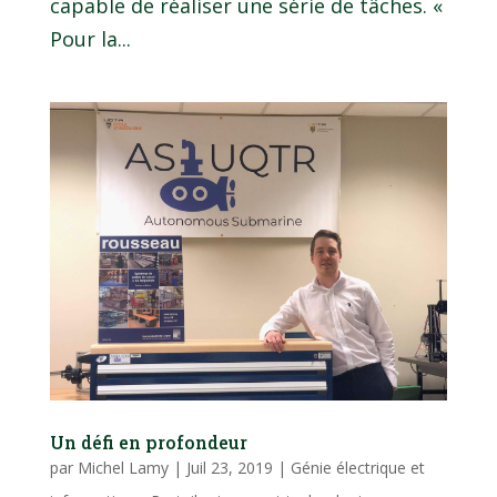
capable de réaliser une série de tâches. «
Pour la...
Un défi en profondeur
par
Michel Lamy
|
Juil 23, 2019
|
Génie électrique et