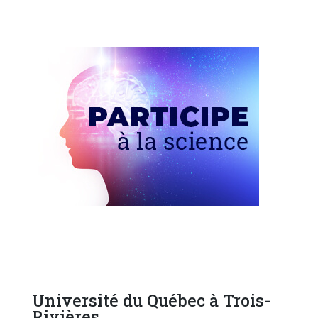
Université du Québec à Trois-
Rivières