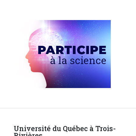
Université du Québec à Trois-
Rivières