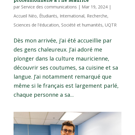
par
Service des communications
|
Mar 19, 2024
|
Accueil Néo
,
Étudiants
,
International
,
Recherche
,
Sciences de l'éducation
,
Société et humanités
,
UQTR
Dès mon arrivée, j’ai été accueillie par
des gens chaleureux. J’ai adoré me
plonger dans la culture mauricienne,
découvrir ses coutumes, sa cuisine et sa
langue. J’ai notamment remarqué que
même si le français est largement parlé,
chaque personne a sa...