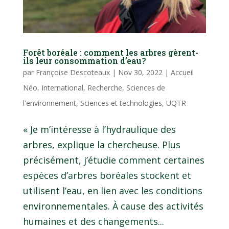
Forêt boréale : comment les arbres gèrent-
ils leur consommation d’eau?
par
Françoise Descoteaux
|
Nov 30, 2022
|
Accueil
Néo
,
International
,
Recherche
,
Sciences de
l'environnement
,
Sciences et technologies
,
UQTR
« Je m’intéresse à l’hydraulique des
arbres, explique la chercheuse. Plus
précisément, j’étudie comment certaines
espèces d’arbres boréales stockent et
utilisent l’eau, en lien avec les conditions
environnementales. À cause des activités
humaines et des changements...