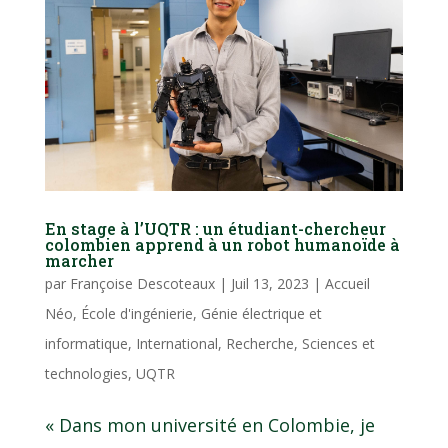
En stage à l’UQTR : un étudiant-chercheur
colombien apprend à un robot humanoïde à
marcher
par
Françoise Descoteaux
|
Juil 13, 2023
|
Accueil
Néo
,
École d'ingénierie
,
Génie électrique et
informatique
,
International
,
Recherche
,
Sciences et
technologies
,
UQTR
« Dans mon université en Colombie, je