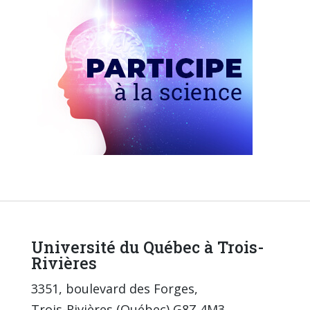
Université du Québec à Trois-
Rivières
3351, boulevard des Forges,
Trois-Rivières (Québec) G8Z 4M3