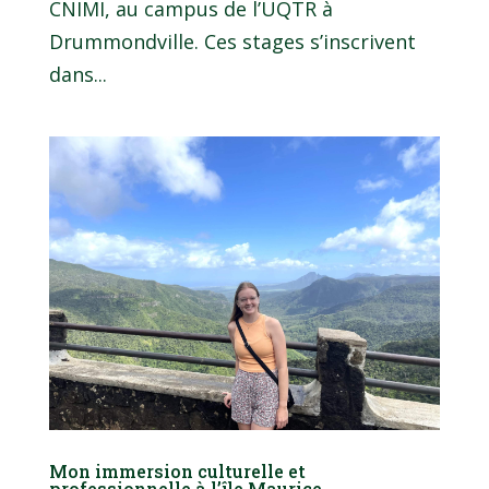
CNIMI, au campus de l’UQTR à
Drummondville. Ces stages s’inscrivent
dans...
Mon immersion culturelle et
professionnelle à l’île Maurice