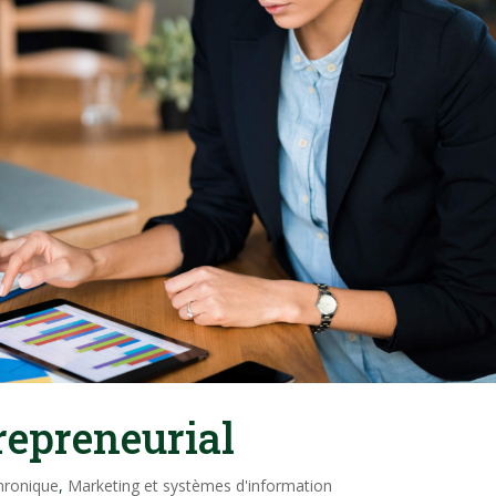
repreneurial
hronique
,
Marketing et systèmes d'information