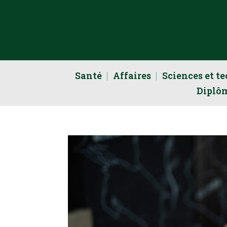
Santé
Affaires
Sciences et t
Diplô