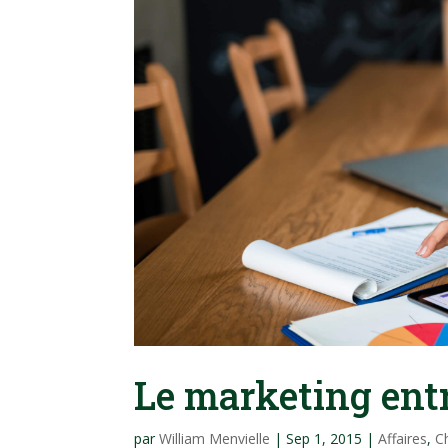
Le marketing ent
par
William Menvielle
|
Sep 1, 2015
|
Affaires
,
C