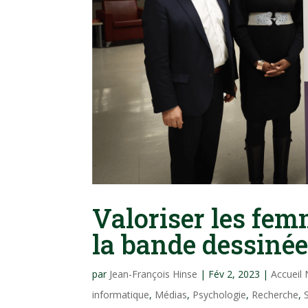
Valoriser les fem
la bande dessiné
par
Jean-François Hinse
|
Fév 2, 2023
|
Accueil
informatique
,
Médias
,
Psychologie
,
Recherche
,