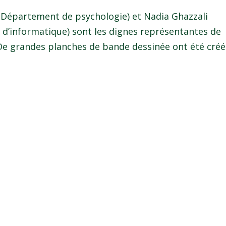
 (Département de psychologie) et Nadia Ghazzali
’informatique) sont les dignes représentantes de
 De grandes planches de bande dessinée ont été cré