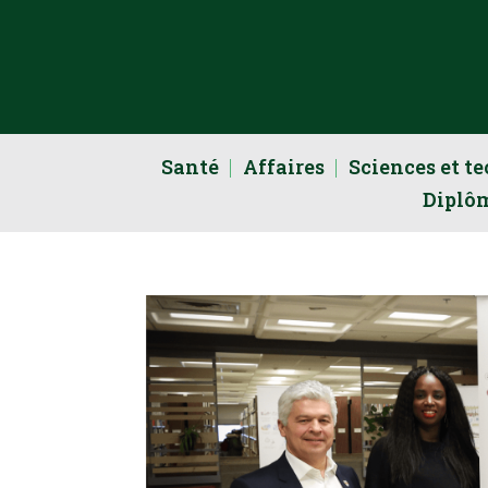
Santé
Affaires
Sciences et t
Diplô