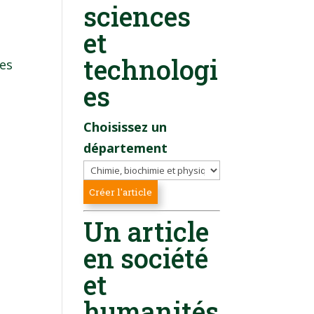
sciences
et
technologi
ées
es
Choisissez un
département
Un article
en société
et
humanités