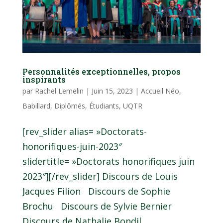
Personnalités exceptionnelles, propos
inspirants
par
Rachel Lemelin
|
Juin 15, 2023
|
Accueil Néo
,
Babillard
,
Diplômés
,
Étudiants
,
UQTR
[rev_slider alias= »Doctorats-
honorifiques-juin-2023″
slidertitle= »Doctorats honorifiques juin
2023″][/rev_slider] Discours de Louis
Jacques Filion Discours de Sophie
Brochu Discours de Sylvie Bernier
Discours de Nathalie Bondil...