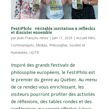
FestiPhilo : véritable invitation à réfléchir
et discuter ensemble
par
Jean-François Hinse
|
Juin 11, 2025
|
Accueil Néo
,
Communiqués
,
Médias
,
Philosophie
,
Société et
humanités
,
UQTR
Inspiré des grands festivals de
philosophie européens, le FestiPhilo est
le premier du genre au Québec. Au menu
de ce rendez-vous enrichissant, les
visiteurs pourront profiter des activités
de réflexions, des tables rondes et des
conférences qui seront offertes à tous...