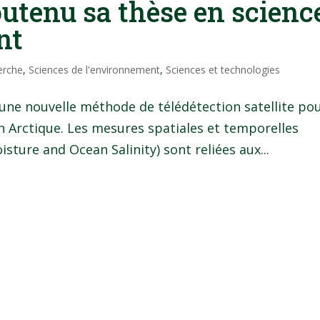
soutenu sa thèse en scienc
nt
erche
,
Sciences de l'environnement
,
Sciences et technologies
une nouvelle méthode de télédétection satellite po
 en Arctique. Les mesures spatiales et temporelles
isture and Ocean Salinity) sont reliées aux...