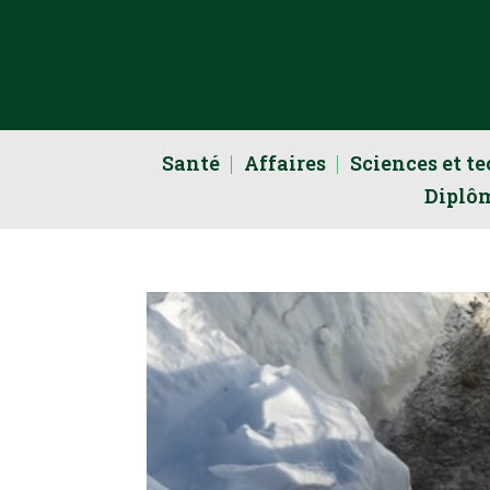
Santé
Affaires
Sciences et t
Diplô