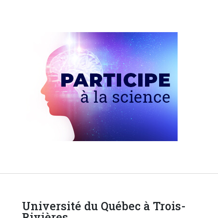
Université du Québec à Trois-
Rivières