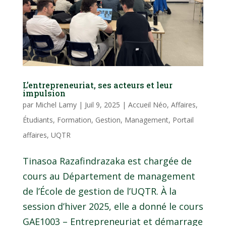
L’entrepreneuriat, ses acteurs et leur
impulsion
par
Michel Lamy
|
Juil 9, 2025
|
Accueil Néo
,
Affaires
,
Étudiants
,
Formation
,
Gestion
,
Management
,
Portail
affaires
,
UQTR
Tinasoa Razafindrazaka est chargée de
cours au Département de management
de l’École de gestion de l’UQTR. À la
session d’hiver 2025, elle a donné le cours
GAE1003 – Entrepreneuriat et démarrage